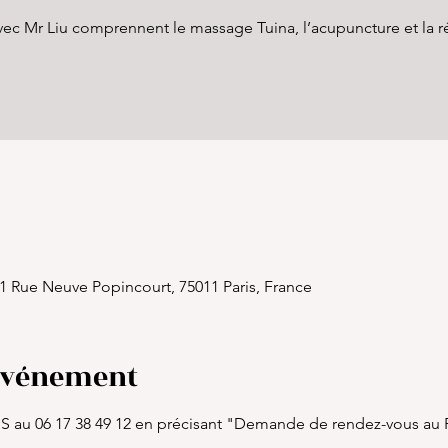
vec Mr Liu comprennent le massage Tuina, l’acupuncture et la r
1 Rue Neuve Popincourt, 75011 Paris, France
'événement
SMS au 06 17 38 49 12 en précisant "Demande de rendez-vous au 