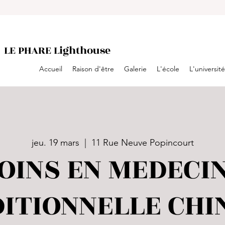
LE PHARE Lighthouse
Accueil
Raison d'être
Galerie
L'école
L'université
jeu. 19 mars
  |  
11 Rue Neuve Popincourt
OINS EN MEDECI
ITIONNELLE CHI