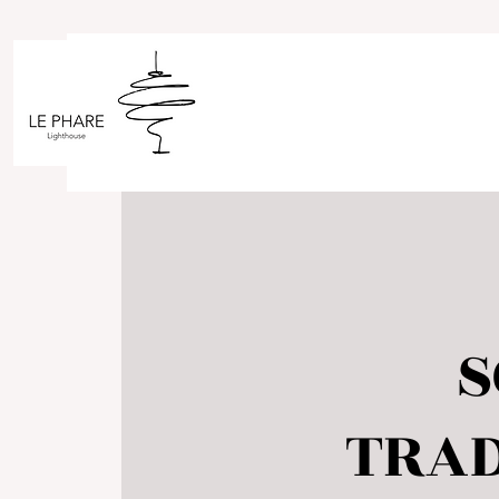
S
TRAD