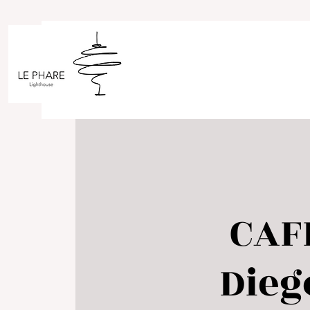
CAF
Dieg