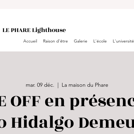
LE PHARE Lighthouse
Accueil
Raison d'être
Galerie
L'école
L'université
mar. 09 déc.
  |  
La maison du Phare
E OFF en présenc
o Hidalgo Demeu