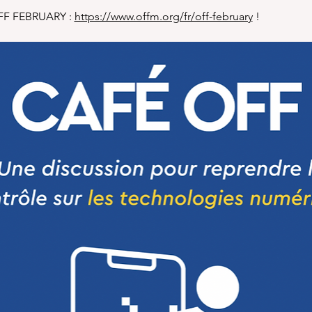
OFF FEBRUARY : 
https://www.offm.org/fr/off-february
 !