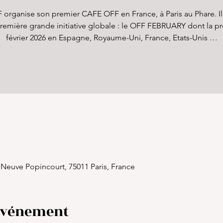
organise son premier CAFE OFF en France, à Paris au Phare. Il
emière grande initiative globale : le OFF FEBRUARY dont la pre
février 2026 en Espagne, Royaume-Uni, France, Etats-Unis …
Neuve Popincourt, 75011 Paris, France
'événement